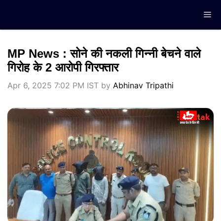
Skip
Me
to
content
MP News : सोने की नकली गिन्नी बेचने वाले
गिरोह के 2 आरोपी गिरफ्तार
Apr 6, 2025 7:02 PM IST
by
Abhinav Tripathi