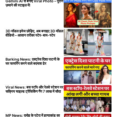
Gemini AI से बनाएं Viral Photo – पुराने
ज़माने की स्टाइल में!
3D मॉडल इमेज छोड़िए, अब बनाइए 3D मॉडल
वीडियो – आसान तरीका स्टेप-बाय-स्टेप
Barking News: एक्ट्रेस दिशा पाटनी के
घर फायरिंग करने वाले बदमाश ढेर
Viral News: बस स्टॉप और रेलवे स्टेशन पर
सक्रिय चाइल्ड ट्रैफिकिंग गैंग 7 लाख में सौदा
MP News: दमोह के पटेरा में हत्याकांड का