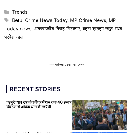
Categories
Trends
Tags
Betul Crime News Today
,
MP Crime News
,
MP
Today news
,
अंतरराज्यीय गिरोह गिरफ्तार
,
बैतूल क्राइम न्यूज़
,
मध्य
प्रदेश न्यूज़
---Advertisement---
RECENT STORIES
गढ़पुरी धान उपार्जन केंद्र में अब तक 40 हजार
क्विंटल से अधिक धान की खरीदी