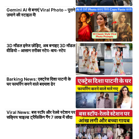
Gemini AI से बनाएं Viral Photo – पुराने
ज़माने की स्टाइल में!
3D मॉडल इमेज छोड़िए, अब बनाइए 3D मॉडल
वीडियो – आसान तरीका स्टेप-बाय-स्टेप
Barking News: एक्ट्रेस दिशा पाटनी के
घर फायरिंग करने वाले बदमाश ढेर
Viral News: बस स्टॉप और रेलवे स्टेशन पर
सक्रिय चाइल्ड ट्रैफिकिंग गैंग 7 लाख में सौदा