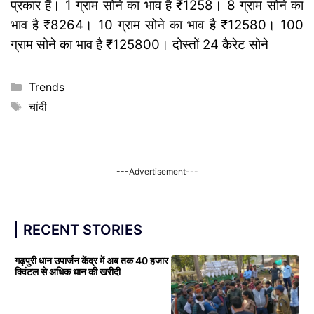
प्रकार हैं। 1 ग्राम सोने का भाव है ₹1258। 8 ग्राम सोने का
भाव है ₹8264। 10 ग्राम सोने का भाव है ₹12580। 100
ग्राम सोने का भाव है ₹125800। दोस्तों 24 कैरेट सोने
Categories
Trends
Tags
चांदी
---Advertisement---
RECENT STORIES
गढ़पुरी धान उपार्जन केंद्र में अब तक 40 हजार
क्विंटल से अधिक धान की खरीदी