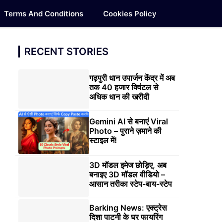
Terms And Conditions
Cookies Policy
RECENT STORIES
गढ़पुरी धान उपार्जन केंद्र में अब
तक 40 हजार क्विंटल से
अधिक धान की खरीदी
Gemini AI से बनाएं Viral
Photo – पुराने ज़माने की
स्टाइल में!
3D मॉडल इमेज छोड़िए, अब
बनाइए 3D मॉडल वीडियो –
आसान तरीका स्टेप-बाय-स्टेप
Barking News: एक्ट्रेस
दिशा पाटनी के घर फायरिंग