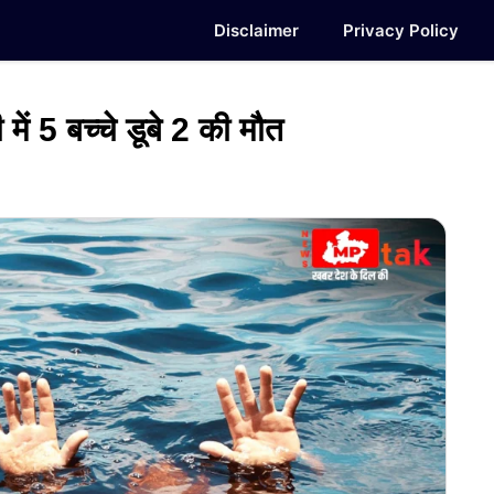
Disclaimer
Privacy Policy
ं 5 बच्चे डूबे 2 की मौत