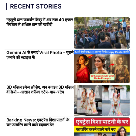
RECENT STORIES
गढ़पुरी धान उपार्जन केंद्र में अब तक 40 हजार
क्विंटल से अधिक धान की खरीदी
Gemini AI से बनाएं Viral Photo – पुराने
ज़माने की स्टाइल में!
3D मॉडल इमेज छोड़िए, अब बनाइए 3D मॉडल
वीडियो – आसान तरीका स्टेप-बाय-स्टेप
Barking News: एक्ट्रेस दिशा पाटनी के
घर फायरिंग करने वाले बदमाश ढेर