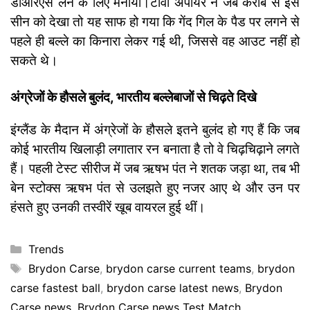
डीआरएस लेने के लिए मनाया।
टीवी अंपायर ने जब करीब से इस
सीन को देखा तो यह साफ हो गया कि गेंद गिल के पैड पर लगने से
पहले ही बल्ले का किनारा लेकर गई थी, जिससे वह आउट नहीं हो
सकते थे।
अंग्रेजों के हौसले बुलंद, भारतीय बल्लेबाजों से चिढ़ते दिखे
इंग्लैंड के मैदान में अंग्रेजों के हौसले इतने बुलंद हो गए हैं कि जब
कोई भारतीय खिलाड़ी लगातार रन बनाता है तो वे चिढ़चिढ़ाने लगते
हैं। पहली टेस्ट सीरीज में जब ऋषभ पंत ने शतक जड़ा था, तब भी
बेन स्टोक्स ऋषभ पंत से उलझते हुए नजर आए थे और उन पर
हंसते हुए उनकी तस्वीरें खूब वायरल हुई थीं।
Categories
Trends
Tags
Brydon Carse
,
brydon carse current teams
,
brydon
carse fastest ball
,
brydon carse latest news
,
Brydon
Carse news
,
Brydon Carse news Test Match