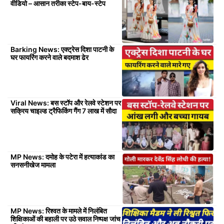
वीडियो – आसान तरीका स्टेप-बाय-स्टेप
Barking News: एक्ट्रेस दिशा पाटनी के
घर फायरिंग करने वाले बदमाश ढेर
Viral News: बस स्टॉप और रेलवे स्टेशन पर
सक्रिय चाइल्ड ट्रैफिकिंग गैंग 7 लाख में सौदा
MP News: दमोह के पटेरा में हत्याकांड का
सनसनीखेज मामला
MP News: रिश्वत के मामले में निलंबित
शिक्षिकाओं की बहाली पर उठे सवाल निष्पक्ष जांच