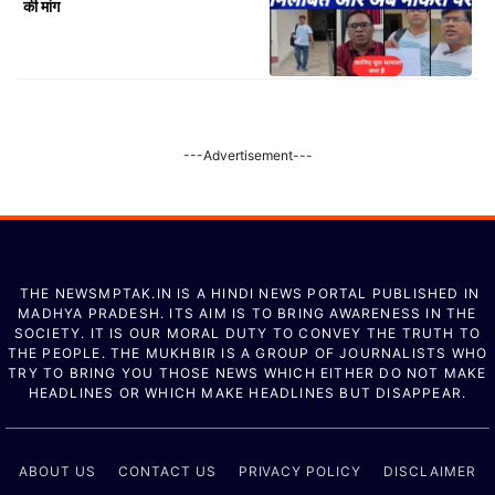
की मांग
---Advertisement---
THE NEWSMPTAK.IN IS A HINDI NEWS PORTAL PUBLISHED IN
MADHYA PRADESH. ITS AIM IS TO BRING AWARENESS IN THE
SOCIETY. IT IS OUR MORAL DUTY TO CONVEY THE TRUTH TO
THE PEOPLE. THE MUKHBIR IS A GROUP OF JOURNALISTS WHO
TRY TO BRING YOU THOSE NEWS WHICH EITHER DO NOT MAKE
HEADLINES OR WHICH MAKE HEADLINES BUT DISAPPEAR.
ABOUT US
CONTACT US
PRIVACY POLICY
DISCLAIMER