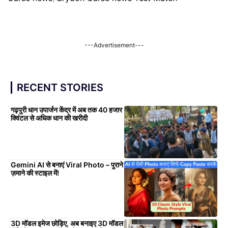
---Advertisement---
RECENT STORIES
गढ़पुरी धान उपार्जन केंद्र में अब तक 40 हजार
क्विंटल से अधिक धान की खरीदी
Gemini AI से बनाएं Viral Photo – पुराने
ज़माने की स्टाइल में!
3D मॉडल इमेज छोड़िए, अब बनाइए 3D मॉडल