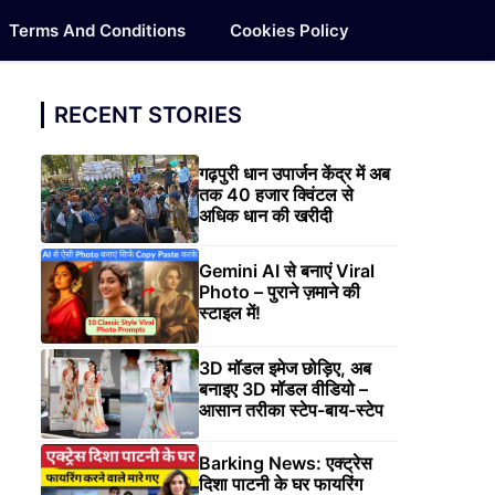
Terms And Conditions
Cookies Policy
RECENT STORIES
गढ़पुरी धान उपार्जन केंद्र में अब
तक 40 हजार क्विंटल से
अधिक धान की खरीदी
Gemini AI से बनाएं Viral
Photo – पुराने ज़माने की
स्टाइल में!
3D मॉडल इमेज छोड़िए, अब
बनाइए 3D मॉडल वीडियो –
आसान तरीका स्टेप-बाय-स्टेप
Barking News: एक्ट्रेस
दिशा पाटनी के घर फायरिंग