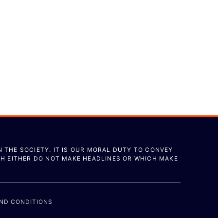
N THE SOCIETY. IT IS OUR MORAL DUTY TO CONVEY
CH EITHER DO NOT MAKE HEADLINES OR WHICH MAKE
ND CONDITIONS