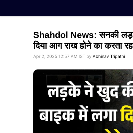
Skip
to
content
Shahdol News: सनकी लड़के क
दिया आग राख होने का करता रहा
Apr 2, 2025 12:57 AM IST
by
Abhinav Tripathi