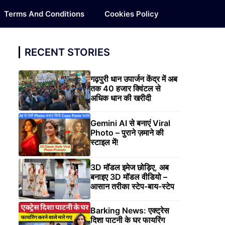
Terms And Conditions
Cookies Policy
RECENT STORIES
गढ़पुरी धान उपार्जन केंद्र में अब
तक 40 हजार क्विंटल से
अधिक धान की खरीदी
Gemini AI से बनाएं Viral
Photo – पुराने ज़माने की
स्टाइल में!
3D मॉडल इमेज छोड़िए, अब
बनाइए 3D मॉडल वीडियो –
आसान तरीका स्टेप-बाय-स्टेप
Barking News: एक्ट्रेस
दिशा पाटनी के घर फायरिंग