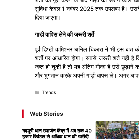
शर्तों को पूरा करने के बाद गाड़ी को सराय काले ख
सुविधा केवल 1 नवंबर 2025 तक उपलब्ध है। उसके 
दिया जाएगा।
गाड़ी वापिस लेने की जरूरी शर्ते
पूर्व डिप्टी कमिश्नर अनिल चिकारा ने भी इस बात की
शर्तों पर आधारित होगा। सबसे जरूरी शर्त यही है क
जब्त हो चुकी है तो यह अंतिम मौका है उसे छुड़ाने 
और भुगतान करके अपनी गाड़ी वापस लें। अगर आपने
Categories
Trends
Web Stories
गढ़पुरी धान उपार्जन केंद्र में अब तक 40
हजार क्विंटल से अधिक धान की खरीदी