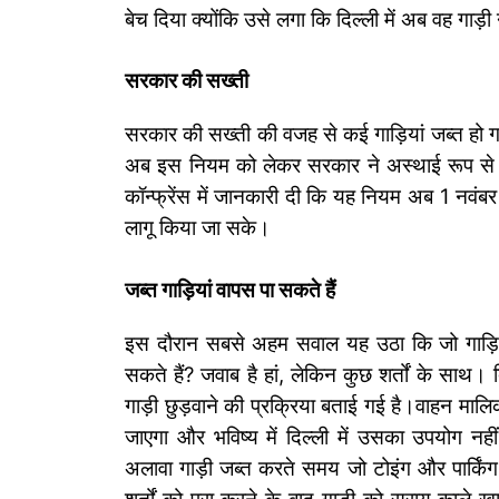
बेच दिया क्योंकि उसे लगा कि दिल्ली में अब वह गाड़
सरकार की सख्ती
सरकार की सख्ती की वजह से कई गाड़ियां जब्त हो ग
अब इस नियम को लेकर सरकार ने अस्थाई रूप से ब्र
कॉन्फ्रेंस में जानकारी दी कि यह नियम अब 1 नवंबर स
लागू किया जा सके।
जब्त गाड़ियां वापस पा सकते हैं
इस दौरान सबसे अहम सवाल यह उठा कि जो गाड़ियां 
सकते हैं? जवाब है हां, लेकिन कुछ शर्तों के साथ। 
गाड़ी छुड़वाने की प्रक्रिया बताई गई है।
वाहन मालिक
जाएगा और भविष्य में दिल्ली में उसका उपयोग 
अलावा गाड़ी जब्त करते समय जो टोइंग और पार्कि