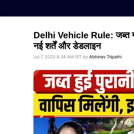
Skip
to
content
Delhi Vehicle Rule: जब्त गाड
नई शर्तें और डेडलाइन
Jul 7, 2025 8:34 AM IST
by
Abhinav Tripathi