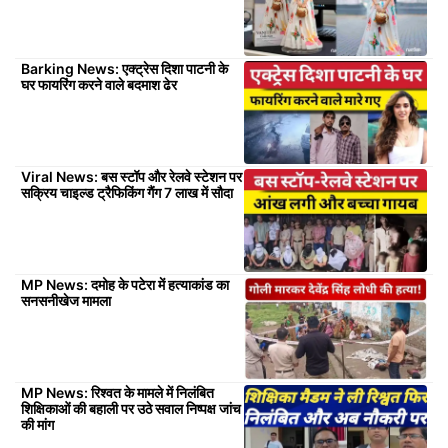
Barking News: एक्ट्रेस दिशा पाटनी के
घर फायरिंग करने वाले बदमाश ढेर
Viral News: बस स्टॉप और रेलवे स्टेशन पर
सक्रिय चाइल्ड ट्रैफिकिंग गैंग 7 लाख में सौदा
MP News: दमोह के पटेरा में हत्याकांड का
सनसनीखेज मामला
MP News: रिश्वत के मामले में निलंबित
शिक्षिकाओं की बहाली पर उठे सवाल निष्पक्ष जांच
की मांग