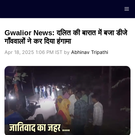
Skip
Me
to
content
Gwalior News: दलित की बारात में बजा डीजे
गाँववालों ने कर दिया हंगामा
Apr 18, 2025 1:06 PM IST
by
Abhinav Tripathi