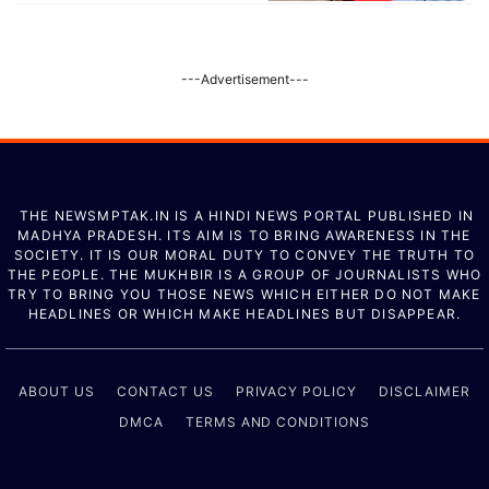
---Advertisement---
THE NEWSMPTAK.IN IS A HINDI NEWS PORTAL PUBLISHED IN
MADHYA PRADESH. ITS AIM IS TO BRING AWARENESS IN THE
SOCIETY. IT IS OUR MORAL DUTY TO CONVEY THE TRUTH TO
THE PEOPLE. THE MUKHBIR IS A GROUP OF JOURNALISTS WHO
TRY TO BRING YOU THOSE NEWS WHICH EITHER DO NOT MAKE
HEADLINES OR WHICH MAKE HEADLINES BUT DISAPPEAR.
ABOUT US
CONTACT US
PRIVACY POLICY
DISCLAIMER
DMCA
TERMS AND CONDITIONS