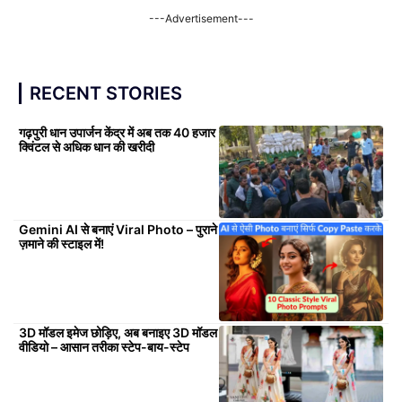
---Advertisement---
RECENT STORIES
गढ़पुरी धान उपार्जन केंद्र में अब तक 40 हजार
क्विंटल से अधिक धान की खरीदी
Gemini AI से बनाएं Viral Photo – पुराने
ज़माने की स्टाइल में!
3D मॉडल इमेज छोड़िए, अब बनाइए 3D मॉडल
वीडियो – आसान तरीका स्टेप-बाय-स्टेप