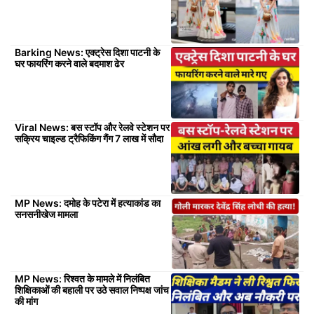
Barking News: एक्ट्रेस दिशा पाटनी के
घर फायरिंग करने वाले बदमाश ढेर
Viral News: बस स्टॉप और रेलवे स्टेशन पर
सक्रिय चाइल्ड ट्रैफिकिंग गैंग 7 लाख में सौदा
MP News: दमोह के पटेरा में हत्याकांड का
सनसनीखेज मामला
MP News: रिश्वत के मामले में निलंबित
शिक्षिकाओं की बहाली पर उठे सवाल निष्पक्ष जांच
की मांग