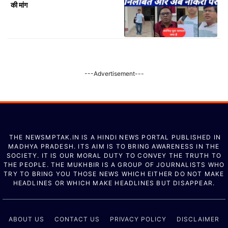
की मांग
---Advertisement---
THE NEWSMPTAK.IN IS A HINDI NEWS PORTAL PUBLISHED IN
MADHYA PRADESH. ITS AIM IS TO BRING AWARENESS IN THE
SOCIETY. IT IS OUR MORAL DUTY TO CONVEY THE TRUTH TO
THE PEOPLE. THE MUKHBIR IS A GROUP OF JOURNALISTS WHO
TRY TO BRING YOU THOSE NEWS WHICH EITHER DO NOT MAKE
HEADLINES OR WHICH MAKE HEADLINES BUT DISAPPEAR.
ABOUT US
CONTACT US
PRIVACY POLICY
DISCLAIMER