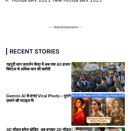
Honda BRV 2025
,
new Honda BRV 2025
---Advertisement---
RECENT STORIES
गढ़पुरी धान उपार्जन केंद्र में अब तक 40 हजार
क्विंटल से अधिक धान की खरीदी
Gemini AI से बनाएं Viral Photo – पुराने
ज़माने की स्टाइल में!
3D मॉडल इमेज छोड़िए, अब बनाइए 3D मॉडल