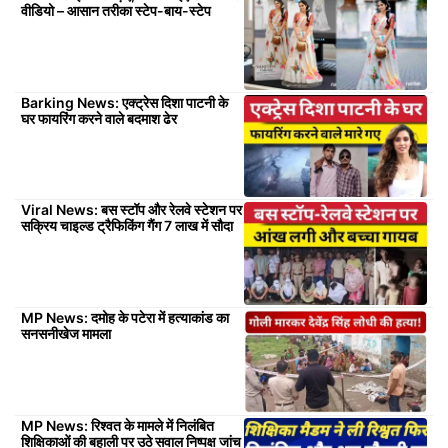
वीडियो – आसान तरीका स्टेप-बाय-स्टेप
Barking News: एक्ट्रेस दिशा पाटनी के
घर फायरिंग करने वाले बदमाश ढेर
Viral News: बस स्टॉप और रेलवे स्टेशन पर
सक्रिय चाइल्ड ट्रैफिकिंग गैंग 7 लाख में सौदा
MP News: दमोह के पटेरा में हत्याकांड का
सनसनीखेज मामला
MP News: रिश्वत के मामले में निलंबित
शिक्षिकाओं की बहाली पर उठे सवाल निष्पक्ष जांच