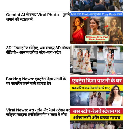
Gemini AI से बनाएं Viral Photo – पुराने
ज़माने की स्टाइल में!
3D मॉडल इमेज छोड़िए, अब बनाइए 3D मॉडल
वीडियो – आसान तरीका स्टेप-बाय-स्टेप
Barking News: एक्ट्रेस दिशा पाटनी के
घर फायरिंग करने वाले बदमाश ढेर
Viral News: बस स्टॉप और रेलवे स्टेशन पर
सक्रिय चाइल्ड ट्रैफिकिंग गैंग 7 लाख में सौदा