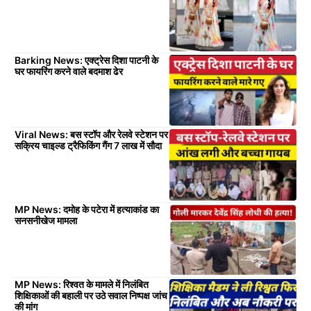
Barking News: एक्ट्रेस दिशा पाटनी के
घर फायरिंग करने वाले बदमाश ढेर
Viral News: बस स्टॉप और रेलवे स्टेशन पर
सक्रिय चाइल्ड ट्रैफिकिंग गैंग 7 लाख में सौदा
MP News: दमोह के पटेरा में हत्याकांड का
सनसनीखेज मामला
MP News: रिश्वत के मामले में निलंबित
शिक्षिकाओं की बहाली पर उठे सवाल निष्पक्ष जांच
की मांग