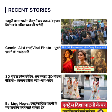
RECENT STORIES
गढ़पुरी धान उपार्जन केंद्र में अब तक 40 हजार
क्विंटल से अधिक धान की खरीदी
Gemini AI से बनाएं Viral Photo – पुराने
ज़माने की स्टाइल में!
3D मॉडल इमेज छोड़िए, अब बनाइए 3D मॉडल
वीडियो – आसान तरीका स्टेप-बाय-स्टेप
Barking News: एक्ट्रेस दिशा पाटनी के
घर फायरिंग करने वाले बदमाश ढेर