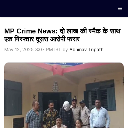
Skip
Me
to
content
MP Crime News: दो लाख की स्मैक के साथ
एक गिरफ्तार दूसरा आरोपी फरार
May 12, 2025 3:07 PM IST
by
Abhinav Tripathi