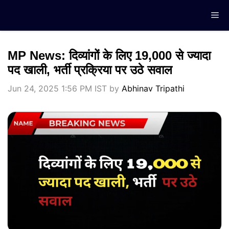
Skip
Me
to
content
MP News: दिव्यांगों के लिए 19,000 से ज्यादा
पद खाली, भर्ती प्रक्रिया पर उठे सवाल
Jun 24, 2025 1:56 PM IST
by
Abhinav Tripathi