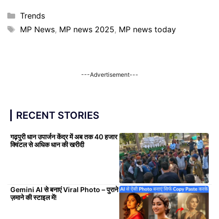
Categories
Trends
Tags
MP News
,
MP news 2025
,
MP news today
---Advertisement---
RECENT STORIES
गढ़पुरी धान उपार्जन केंद्र में अब तक 40 हजार
क्विंटल से अधिक धान की खरीदी
Gemini AI से बनाएं Viral Photo – पुराने
ज़माने की स्टाइल में!