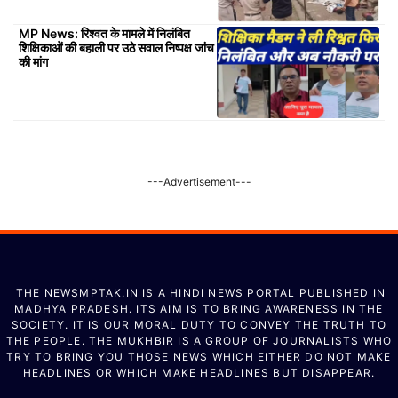
MP News: रिश्वत के मामले में निलंबित
शिक्षिकाओं की बहाली पर उठे सवाल निष्पक्ष जांच
की मांग
---Advertisement---
THE NEWSMPTAK.IN IS A HINDI NEWS PORTAL PUBLISHED IN
MADHYA PRADESH. ITS AIM IS TO BRING AWARENESS IN THE
SOCIETY. IT IS OUR MORAL DUTY TO CONVEY THE TRUTH TO
THE PEOPLE. THE MUKHBIR IS A GROUP OF JOURNALISTS WHO
TRY TO BRING YOU THOSE NEWS WHICH EITHER DO NOT MAKE
HEADLINES OR WHICH MAKE HEADLINES BUT DISAPPEAR.