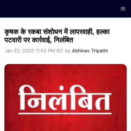
Skip
Me
to
content
कृषक के रकबा संशोधन में लापरवाही, हल्का
पटवारी पर कार्रवाई, निलंबित
Jan 22, 2025 11:55 PM IST
by
Abhinav Tripathi