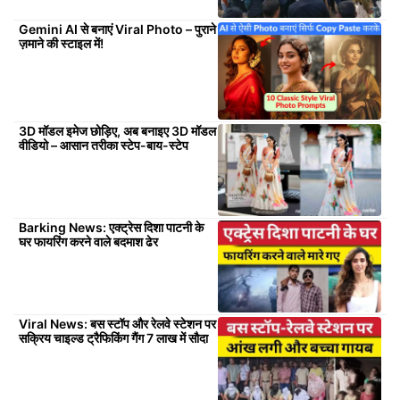
Gemini AI से बनाएं Viral Photo – पुराने
ज़माने की स्टाइल में!
3D मॉडल इमेज छोड़िए, अब बनाइए 3D मॉडल
वीडियो – आसान तरीका स्टेप-बाय-स्टेप
Barking News: एक्ट्रेस दिशा पाटनी के
घर फायरिंग करने वाले बदमाश ढेर
Viral News: बस स्टॉप और रेलवे स्टेशन पर
सक्रिय चाइल्ड ट्रैफिकिंग गैंग 7 लाख में सौदा