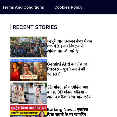
Terms And Conditions
Cookies Policy
RECENT STORIES
गढ़पुरी धान उपार्जन केंद्र में अब
तक 40 हजार क्विंटल से
अधिक धान की खरीदी
Gemini AI से बनाएं Viral
Photo – पुराने ज़माने की
स्टाइल में!
3D मॉडल इमेज छोड़िए, अब
बनाइए 3D मॉडल वीडियो –
आसान तरीका स्टेप-बाय-स्टेप
Barking News: एक्ट्रेस
दिशा पाटनी के घर फायरिंग