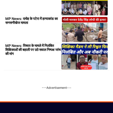
MP News: दमोह के पटेरा में हत्याकांड का
सनसनीखेज मामला
MP News: रिश्वत के मामले में निलंबित
शिक्षिकाओं की बहाली पर उठे सवाल निष्पक्ष जांच
की मांग
---Advertisement---