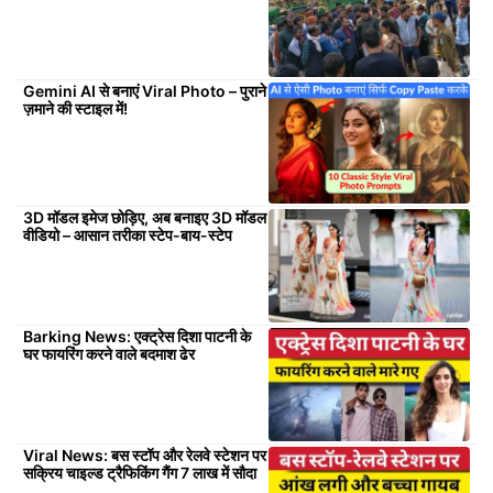
Gemini AI से बनाएं Viral Photo – पुराने
ज़माने की स्टाइल में!
3D मॉडल इमेज छोड़िए, अब बनाइए 3D मॉडल
वीडियो – आसान तरीका स्टेप-बाय-स्टेप
Barking News: एक्ट्रेस दिशा पाटनी के
घर फायरिंग करने वाले बदमाश ढेर
Viral News: बस स्टॉप और रेलवे स्टेशन पर
सक्रिय चाइल्ड ट्रैफिकिंग गैंग 7 लाख में सौदा