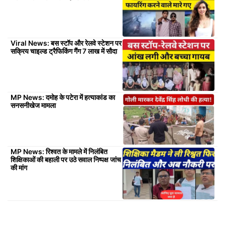
Viral News: बस स्टॉप और रेलवे स्टेशन पर
सक्रिय चाइल्ड ट्रैफिकिंग गैंग 7 लाख में सौदा
MP News: दमोह के पटेरा में हत्याकांड का
सनसनीखेज मामला
MP News: रिश्वत के मामले में निलंबित
शिक्षिकाओं की बहाली पर उठे सवाल निष्पक्ष जांच
की मांग