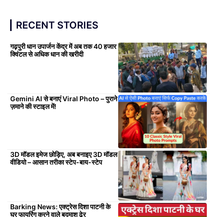
RECENT STORIES
गढ़पुरी धान उपार्जन केंद्र में अब तक 40 हजार
क्विंटल से अधिक धान की खरीदी
Gemini AI से बनाएं Viral Photo – पुराने
ज़माने की स्टाइल में!
3D मॉडल इमेज छोड़िए, अब बनाइए 3D मॉडल
वीडियो – आसान तरीका स्टेप-बाय-स्टेप
Barking News: एक्ट्रेस दिशा पाटनी के
घर फायरिंग करने वाले बदमाश ढेर