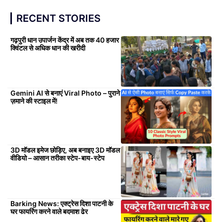
RECENT STORIES
गढ़पुरी धान उपार्जन केंद्र में अब तक 40 हजार
क्विंटल से अधिक धान की खरीदी
Gemini AI से बनाएं Viral Photo – पुराने
ज़माने की स्टाइल में!
3D मॉडल इमेज छोड़िए, अब बनाइए 3D मॉडल
वीडियो – आसान तरीका स्टेप-बाय-स्टेप
Barking News: एक्ट्रेस दिशा पाटनी के
घर फायरिंग करने वाले बदमाश ढेर