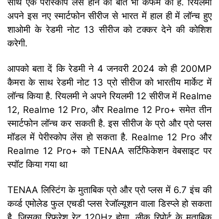
साथ एक पेरीस्कोप लेंस होने की बात भी कंफर्म की है. रियलमी
अपने इस नए स्मार्टफोन सीरीज से भारत में हाल ही में लॉन्च हुए
शाओमी के रेडमी नोट 13 सीरीज को टक्कर देने की कोशिश
करेगी.
आपको बता दें कि रेडमी ने 4 जनवरी 2024 को ही 200MP
कैमरा के साथ रेडमी नोट 13 प्रो सीरीज को भारतीय मार्केट में
लॉन्च किया है. रियलमी ने अपने रियलमी 12 सीरीज में Realme
12, Realme 12 Pro, और Realme 12 Pro+ समेत तीन
स्मार्टफोन लॉन्च कर सकती है. इस सीरीज के प्रो और प्रो प्लस
मॉडल में पेरीस्कोप लेंस हो सकता है. Realme 12 Pro और
Realme 12 Pro+ को TENAA सर्टिफिकेशन वेबसाइट पर
स्पॉट किया गया था
TENAA लिस्टिंग के मुताबिक प्रो और प्रो प्लस में 6.7 इंच की
कर्व्ड एमोलेड फुल एचडी प्लस रेजॉल्यूशन वाला डिस्प्ले हो सकता
है, जिसका रिफ्रेश रेट 120Hz होगा. लीक रिपोर्ट के मुताबिक