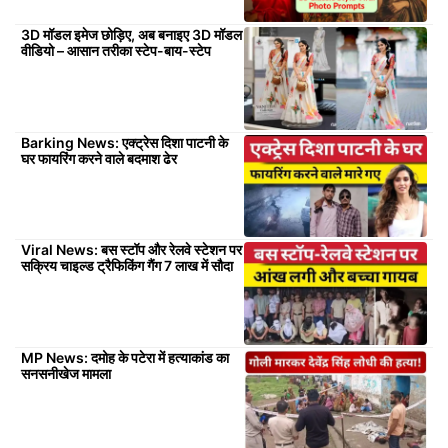
3D मॉडल इमेज छोड़िए, अब बनाइए 3D मॉडल
वीडियो – आसान तरीका स्टेप-बाय-स्टेप
Barking News: एक्ट्रेस दिशा पाटनी के
घर फायरिंग करने वाले बदमाश ढेर
Viral News: बस स्टॉप और रेलवे स्टेशन पर
सक्रिय चाइल्ड ट्रैफिकिंग गैंग 7 लाख में सौदा
MP News: दमोह के पटेरा में हत्याकांड का
सनसनीखेज मामला