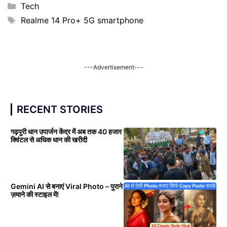
Categories
Tech
Tags
Realme 14 Pro+ 5G smartphone
---Advertisement---
RECENT STORIES
गढ़पुरी धान उपार्जन केंद्र में अब तक 40 हजार
क्विंटल से अधिक धान की खरीदी
Gemini AI से बनाएं Viral Photo – पुराने
ज़माने की स्टाइल में!