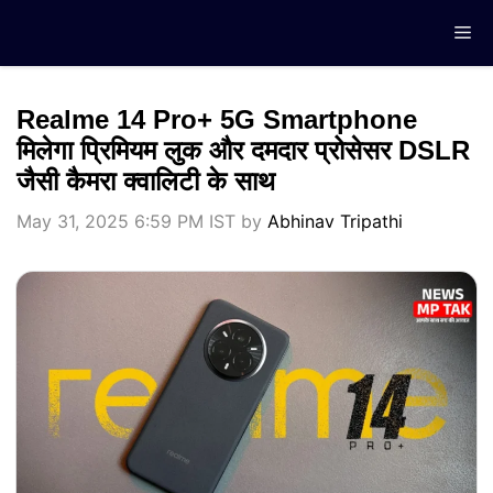
Skip
Me
to
content
Realme 14 Pro+ 5G Smartphone
मिलेगा प्रिमियम लुक और दमदार प्रोसेसर DSLR
जैसी कैमरा क्वालिटी के साथ
May 31, 2025 6:59 PM IST
by
Abhinav Tripathi