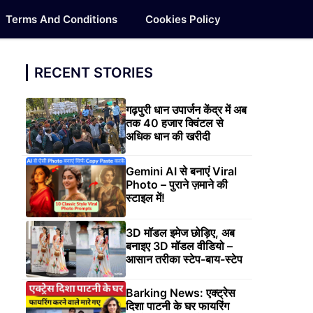
Terms And Conditions
Cookies Policy
RECENT STORIES
गढ़पुरी धान उपार्जन केंद्र में अब
तक 40 हजार क्विंटल से
अधिक धान की खरीदी
Gemini AI से बनाएं Viral
Photo – पुराने ज़माने की
स्टाइल में!
3D मॉडल इमेज छोड़िए, अब
बनाइए 3D मॉडल वीडियो –
आसान तरीका स्टेप-बाय-स्टेप
Barking News: एक्ट्रेस
दिशा पाटनी के घर फायरिंग