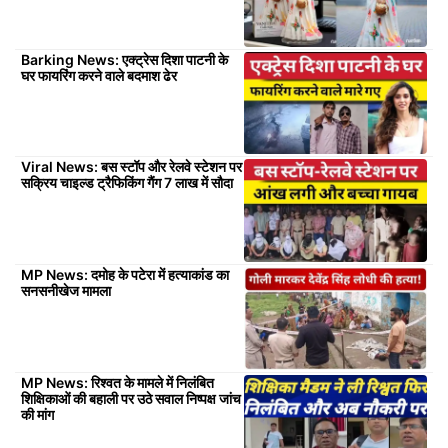
Barking News: एक्ट्रेस दिशा पाटनी के
घर फायरिंग करने वाले बदमाश ढेर
Viral News: बस स्टॉप और रेलवे स्टेशन पर
सक्रिय चाइल्ड ट्रैफिकिंग गैंग 7 लाख में सौदा
MP News: दमोह के पटेरा में हत्याकांड का
सनसनीखेज मामला
MP News: रिश्वत के मामले में निलंबित
शिक्षिकाओं की बहाली पर उठे सवाल निष्पक्ष जांच
की मांग