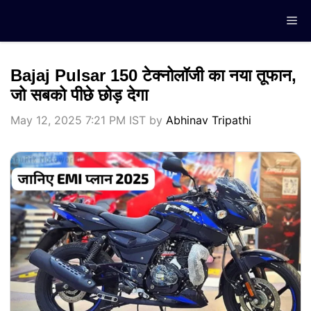
Skip
Me
to
content
Bajaj Pulsar 150 टेक्नोलॉजी का नया तूफान,
जो सबको पीछे छोड़ देगा
May 12, 2025 7:21 PM IST
by
Abhinav Tripathi