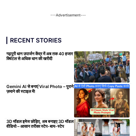
---Advertisement---
RECENT STORIES
गढ़पुरी धान उपार्जन केंद्र में अब तक 40 हजार
क्विंटल से अधिक धान की खरीदी
Gemini AI से बनाएं Viral Photo – पुराने
ज़माने की स्टाइल में!
3D मॉडल इमेज छोड़िए, अब बनाइए 3D मॉडल
वीडियो – आसान तरीका स्टेप-बाय-स्टेप