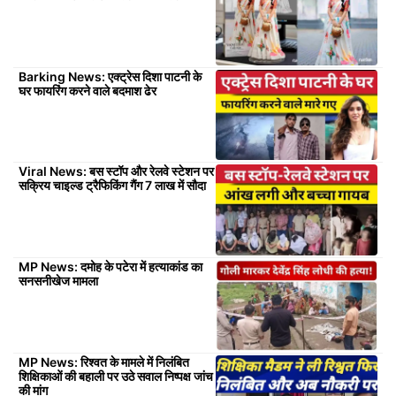
Barking News: एक्ट्रेस दिशा पाटनी के
घर फायरिंग करने वाले बदमाश ढेर
Viral News: बस स्टॉप और रेलवे स्टेशन पर
सक्रिय चाइल्ड ट्रैफिकिंग गैंग 7 लाख में सौदा
MP News: दमोह के पटेरा में हत्याकांड का
सनसनीखेज मामला
MP News: रिश्वत के मामले में निलंबित
शिक्षिकाओं की बहाली पर उठे सवाल निष्पक्ष जांच
की मांग