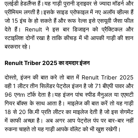
एलईडी हेडलैंप्स हैं।
यह गाड़ी पुरानी ड्राइवर से ज्यादा मॉडर्न और
प्रीमियम लगती है।इसके साइड प्रोफाइल में नए अलॉय व्हील्स हैं
जो 15 इंच के हो सकते हैं और रूफ रेल्स इसे एसयूवी जैसा फील
देते हैं। Renult ने इस बार डिजाइन को प्रैक्टिकल और
स्टाइलिश दोनों रखा है ताकि कीचड़ में भी आपकी गाड़ी की शान
बरकरार रहे।
Renult Triber 2025 का दमदार इंजन
दोस्तो, इंजन की बात करे तो बात में Renult Triber 2025
वही 1 लीटर तीन सिलेंडर पेट्रोल इंजन है जो 71 बीएपी पावर और
96 एनm टॉर्क देता है।
यह इंजन पांच स्पीड मैनुअल या एएमटी
गियर बॉक्स के साथ आता है। माइलेज की बात करें तो यह गाड़ी
18 से 20 कि.मी प्रति लीटर का माइलेज देती है जो इस सेगमेंट
में काफी अच्छा है। अब अगर आप पेट्रोल पंप पर बार-बार नहीं
रुकना चाहते तो यह गाड़ी आपके वॉलेट को भी खुश रखेगी।