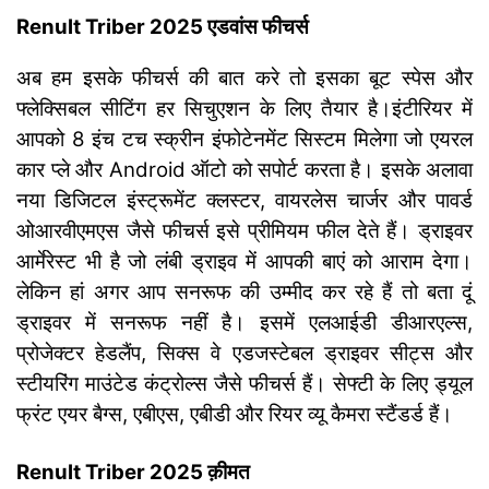
Renult Triber 2025 एडवांस फीचर्स
अब हम इसके फीचर्स की बात करे तो इसका बूट स्पेस और
फ्लेक्सिबल सीटिंग हर सिचुएशन के लिए तैयार है।
इंटीरियर में
आपको 8 इंच टच स्क्रीन इंफोटेनमेंट सिस्टम मिलेगा जो एयरल
कार प्ले और Android ऑटो को सपोर्ट करता है। इसके अलावा
नया डिजिटल इंस्ट्रूमेंट क्लस्टर, वायरलेस चार्जर और पावर्ड
ओआरवीएमएस जैसे फीचर्स इसे प्रीमियम फील देते हैं। ड्राइवर
आर्मेरेस्ट भी है जो लंबी ड्राइव में आपकी बाएं को आराम देगा।
लेकिन हां अगर आप सनरूफ की उम्मीद कर रहे हैं तो बता दूं
ड्राइवर में सनरूफ नहीं है। इसमें एलआईडी डीआरएल्स,
प्रोजेक्टर हेडलैंप, सिक्स वे एडजस्टेबल ड्राइवर सीट्स और
स्टीयरिंग माउंटेड कंट्रोल्स जैसे फीचर्स हैं। सेफ्टी के लिए ड्यूल
फ्रंट एयर बैग्स, एबीएस, एबीडी और रियर व्यू कैमरा स्टैंडर्ड हैं।
Renult Triber 2025 क़ीमत