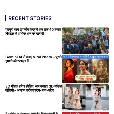
RECENT STORIES
गढ़पुरी धान उपार्जन केंद्र में अब तक 40 हजार
क्विंटल से अधिक धान की खरीदी
Gemini AI से बनाएं Viral Photo – पुराने
ज़माने की स्टाइल में!
3D मॉडल इमेज छोड़िए, अब बनाइए 3D मॉडल
वीडियो – आसान तरीका स्टेप-बाय-स्टेप
Barking News: एक्ट्रेस दिशा पाटनी के