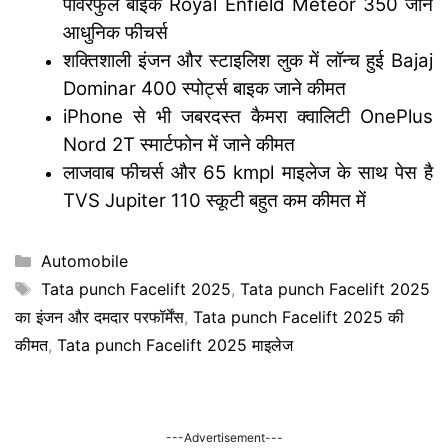
पावरफुल बाइक Royal Enfield Meteor 350 जाने
आधुनिक फीचर्स
शक्तिशाली इंजन और स्टाइलिश लुक में लॉन्च हुई Bajaj
Dominar 400 स्पोर्ट्स बाइक जाने कीमत
iPhone से भी जबरदस्त कैमरा क्वालिटी OnePlus
Nord 2T स्मार्टफोन में जाने कीमत
लाजवाब फीचर्स और 65 kmpl माइलेज के साथ पेस है
TVS Jupiter 110 स्कूटी बहुत कम कीमत में
Categories
Automobile
Tags
Tata punch Facelift 2025
,
Tata punch Facelift 2025
का इंजन और दमदार परफॉर्मेंस
,
Tata punch Facelift 2025 की
कीमत
,
Tata punch Facelift 2025 माइलेज
---Advertisement---