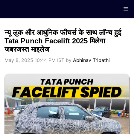
Skip
Me
to
content
न्यू लुक और आधुनिक फीचर्स के साथ लॉन्च हुई
Tata Punch Facelift 2025 मिलेगा
जबरजस्त माइलेज
May 8, 2025 10:44 PM IST
by
Abhinav Tripathi