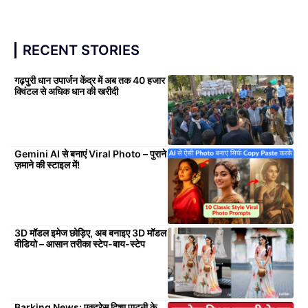
RECENT STORIES
गढ़पुरी धान उपार्जन केंद्र में अब तक 40 हजार
क्विंटल से अधिक धान की खरीदी
Gemini AI से बनाएं Viral Photo – पुराने
ज़माने की स्टाइल में!
3D मॉडल इमेज छोड़िए, अब बनाइए 3D मॉडल
वीडियो – आसान तरीका स्टेप-बाय-स्टेप
Barking News: एक्ट्रेस दिशा पाटनी के