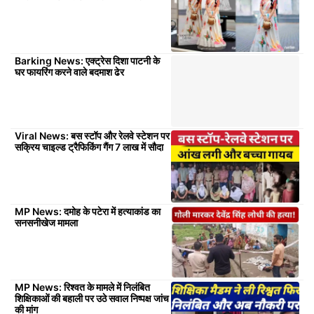
Barking News: एक्ट्रेस दिशा पाटनी के
घर फायरिंग करने वाले बदमाश ढेर
Viral News: बस स्टॉप और रेलवे स्टेशन पर
सक्रिय चाइल्ड ट्रैफिकिंग गैंग 7 लाख में सौदा
MP News: दमोह के पटेरा में हत्याकांड का
सनसनीखेज मामला
MP News: रिश्वत के मामले में निलंबित
शिक्षिकाओं की बहाली पर उठे सवाल निष्पक्ष जांच
की मांग