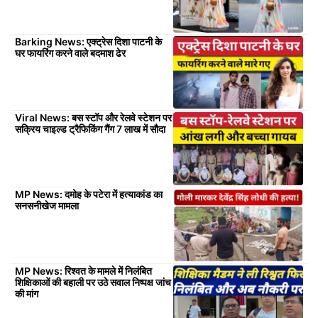
Barking News: एक्ट्रेस दिशा पाटनी के
घर फायरिंग करने वाले बदमाश ढेर
Viral News: बस स्टॉप और रेलवे स्टेशन पर
सक्रिय चाइल्ड ट्रैफिकिंग गैंग 7 लाख में सौदा
MP News: दमोह के पटेरा में हत्याकांड का
सनसनीखेज मामला
MP News: रिश्वत के मामले में निलंबित
शिक्षिकाओं की बहाली पर उठे सवाल निष्पक्ष जांच
की मांग