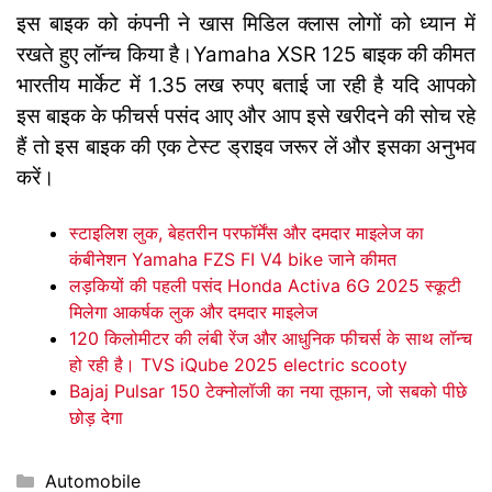
इस बाइक को कंपनी ने खास मिडिल क्लास लोगों को ध्यान में
रखते हुए लॉन्च किया है।Yamaha XSR 125 बाइक की कीमत
भारतीय मार्केट में 1.35 लख रुपए बताई जा रही है यदि आपको
इस बाइक के फीचर्स पसंद आए और आप इसे खरीदने की सोच रहे
हैं तो इस बाइक की एक टेस्ट ड्राइव जरूर लें और इसका अनुभव
करें।
स्टाइलिश लुक, बेहतरीन परफॉर्मेंस और दमदार माइलेज का
कंबीनेशन Yamaha FZS FI V4 bike जाने कीमत
लड़कियों की पहली पसंद Honda Activa 6G 2025 स्कूटी
मिलेगा आकर्षक लुक और दमदार माइलेज
120 किलोमीटर की लंबी रेंज और आधुनिक फीचर्स के साथ लॉन्च
हो रही है। TVS iQube 2025 electric scooty
Bajaj Pulsar 150 टेक्नोलॉजी का नया तूफान, जो सबको पीछे
छोड़ देगा
Categories
Automobile