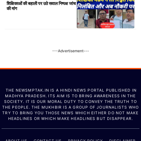
शिक्षिकाओं की बहाली पर उठे सवाल निष्पक्ष जांच
की मांग
---Advertisement---
THE NEWSMPTAK.IN IS A HINDI NEWS PORTAL PUBLISHED IN
MADHYA PRADESH. ITS AIM IS TO BRING AWARENESS IN THE
SOCIETY. IT IS OUR MORAL DUTY TO CONVEY THE TRUTH TO
THE PEOPLE. THE MUKHBIR IS A GROUP OF JOURNALISTS WHO
TRY TO BRING YOU THOSE NEWS WHICH EITHER DO NOT MAKE
HEADLINES OR WHICH MAKE HEADLINES BUT DISAPPEAR.
ABOUT US
CONTACT US
PRIVACY POLICY
DISCLAIMER